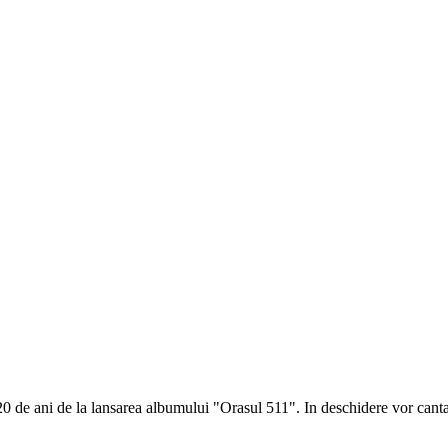
"
20 de ani de la lansarea albumului "Orasul 511". In deschidere vor cant