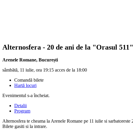
Alternosfera - 20 de ani de la "Orasul 511
Arenele Romane
,
București
sâmbătă, 11 iulie, ora 19:15 acces de la 18:00
Comandă bilete
Hartă locuri
Evenimentul s-a încheiat.
Detalii
Program
Alternosfera te cheama la Arenele Romane pe 11 iulie si sarbatoreste 
Bilete gasiti si la intrare.