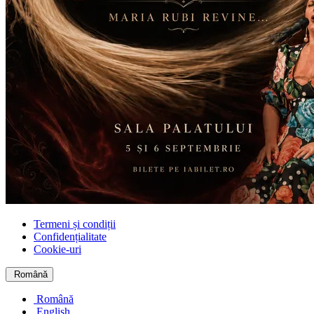
Termeni și condiții
Confidențialitate
Cookie-uri
Română
Română
English