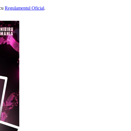
 cu
Regulamentul Oficial
.