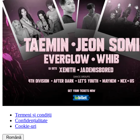
Termeni și condiții
Confidențialitate
Cookie-uri
Română