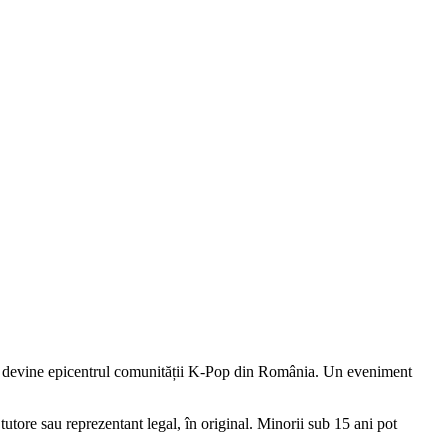
iru devine epicentrul comunității K-Pop din România. Un eveniment
utore sau reprezentant legal, în original. Minorii sub 15 ani pot