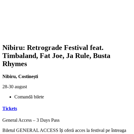
Nibiru: Retrograde Festival feat.
Timbaland, Fat Joe, Ja Rule, Busta
Rhymes
Nibiru
,
Costinești
28-30 august
Comandă bilete
Tickets
General Access – 3 Days Pass
Biletul GENERAL ACCESS îți oferă acces la festival pe întreaga