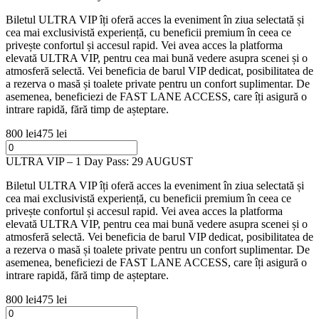
Biletul ULTRA VIP îți oferă acces la eveniment în ziua selectată și
cea mai exclusivistă experiență, cu beneficii premium în ceea ce
privește confortul și accesul rapid. Vei avea acces la platforma
elevată ULTRA VIP, pentru cea mai bună vedere asupra scenei și o
atmosferă selectă. Vei beneficia de barul VIP dedicat, posibilitatea de
a rezerva o masă și toalete private pentru un confort suplimentar. De
asemenea, beneficiezi de FAST LANE ACCESS, care îți asigură o
intrare rapidă, fără timp de așteptare.
800 lei
475 lei
ULTRA VIP – 1 Day Pass: 29 AUGUST
Biletul ULTRA VIP îți oferă acces la eveniment în ziua selectată și
cea mai exclusivistă experiență, cu beneficii premium în ceea ce
privește confortul și accesul rapid. Vei avea acces la platforma
elevată ULTRA VIP, pentru cea mai bună vedere asupra scenei și o
atmosferă selectă. Vei beneficia de barul VIP dedicat, posibilitatea de
a rezerva o masă și toalete private pentru un confort suplimentar. De
asemenea, beneficiezi de FAST LANE ACCESS, care îți asigură o
intrare rapidă, fără timp de așteptare.
800 lei
475 lei