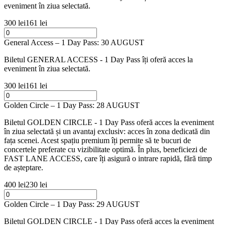
eveniment în ziua selectată.
300 lei
161 lei
General Access – 1 Day Pass: 30 AUGUST
Biletul GENERAL ACCESS - 1 Day Pass îți oferă acces la
eveniment în ziua selectată.
300 lei
161 lei
Golden Circle – 1 Day Pass: 28 AUGUST
Biletul GOLDEN CIRCLE - 1 Day Pass oferă acces la eveniment
în ziua selectată și un avantaj exclusiv: acces în zona dedicată din
fața scenei. Acest spațiu premium îți permite să te bucuri de
concertele preferate cu vizibilitate optimă. În plus, beneficiezi de
FAST LANE ACCESS, care îți asigură o intrare rapidă, fără timp
de așteptare.
400 lei
230 lei
Golden Circle – 1 Day Pass: 29 AUGUST
Biletul GOLDEN CIRCLE - 1 Day Pass oferă acces la eveniment