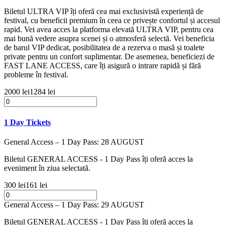
Biletul ULTRA VIP îți oferă cea mai exclusivistă experiență de
festival, cu beneficii premium în ceea ce privește confortul și accesul
rapid. Vei avea acces la platforma elevată ULTRA VIP, pentru cea
mai bună vedere asupra scenei și o atmosferă selectă. Vei beneficia
de barul VIP dedicat, posibilitatea de a rezerva o masă și toalete
private pentru un confort suplimentar. De asemenea, beneficiezi de
FAST LANE ACCESS, care îți asigură o intrare rapidă și fără
probleme în festival.
2000 lei
1284 lei
1 Day Tickets
General Access – 1 Day Pass: 28 AUGUST
Biletul GENERAL ACCESS - 1 Day Pass îți oferă acces la
eveniment în ziua selectată.
300 lei
161 lei
General Access – 1 Day Pass: 29 AUGUST
Biletul GENERAL ACCESS - 1 Day Pass îți oferă acces la