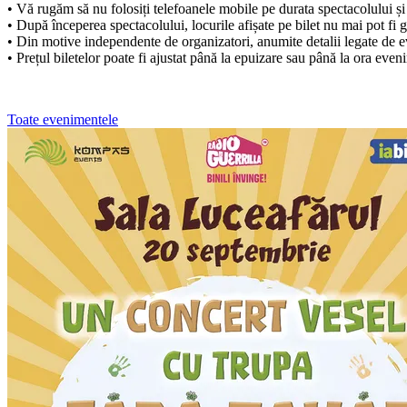
• Vă rugăm să nu folosiți telefoanele mobile pe durata spectacolului și 
• După începerea spectacolului, locurile afișate pe bilet nu mai pot fi 
• Din motive independente de organizatori, anumite detalii legate de eve
• Prețul biletelor poate fi ajustat până la epuizare sau până la ora even
Toate evenimentele