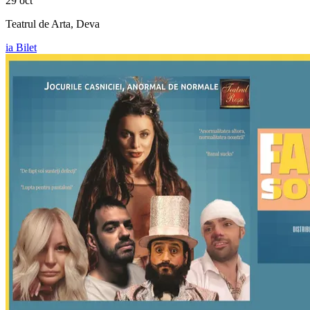
29 oct
Teatrul de Arta, Deva
ia Bilet