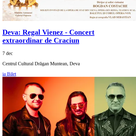
Deva:
Regal Vienez
- Concert
extraordinar de Craciun
7 dec
Centrul Cultural Drăgan Muntean, Deva
ia Bilet