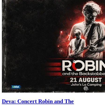
Deva: Concert
Robin and The