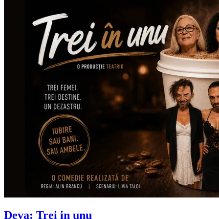
Deva: Trei in unu