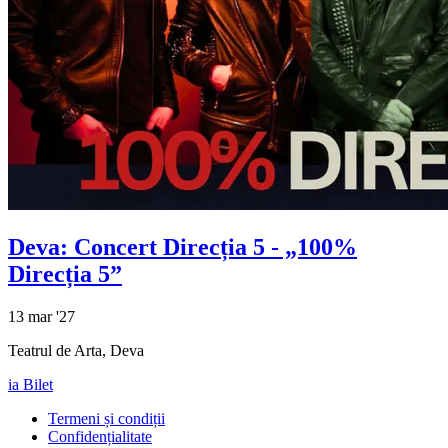
Deva: Concert
Direcția 5
- „100%
Direcția 5”
13 mar '27
Teatrul de Arta, Deva
ia Bilet
Termeni și condiții
Confidențialitate