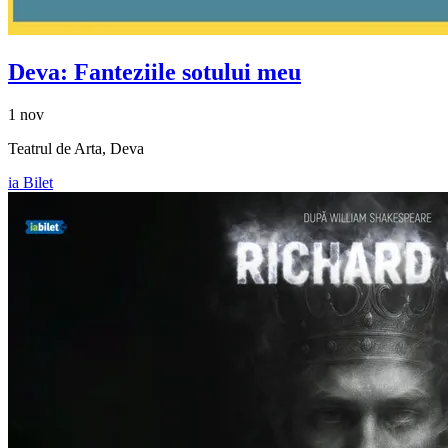
Deva: Fanteziile sotului meu
1 nov
Teatrul de Arta, Deva
ia Bilet