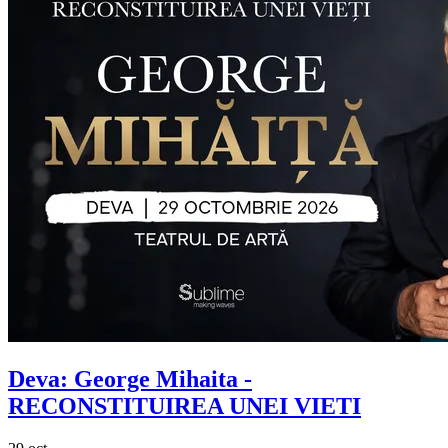
Deva:
George Mihaita
-
RECONSTITUIREA UNEI VIETI