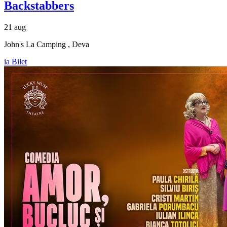
Backstabbers
21 aug
John's La Camping , Deva
ia Bilet