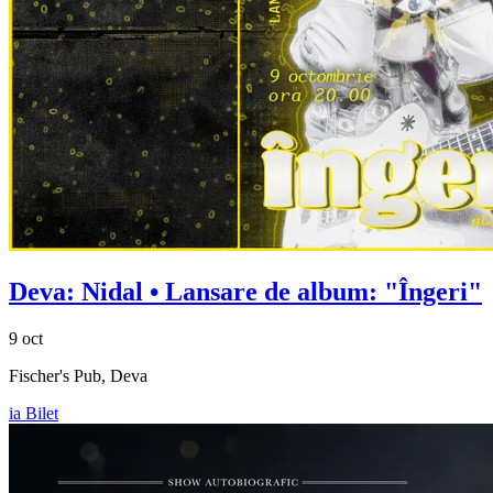
Deva:
Nidal
• Lansare de album: "Îngeri"
9 oct
Fischer's Pub, Deva
ia Bilet