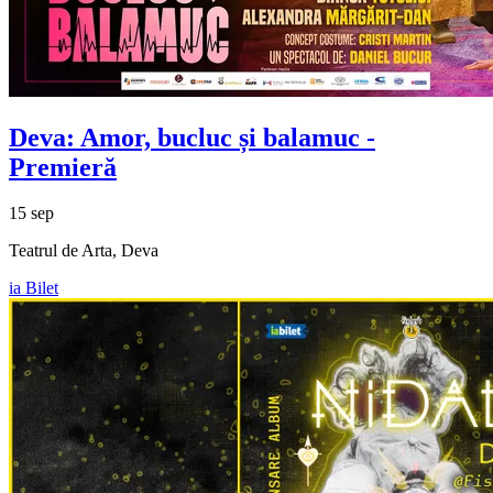
Deva: Amor, bucluc și balamuc -
Premieră
15 sep
Teatrul de Arta, Deva
ia Bilet