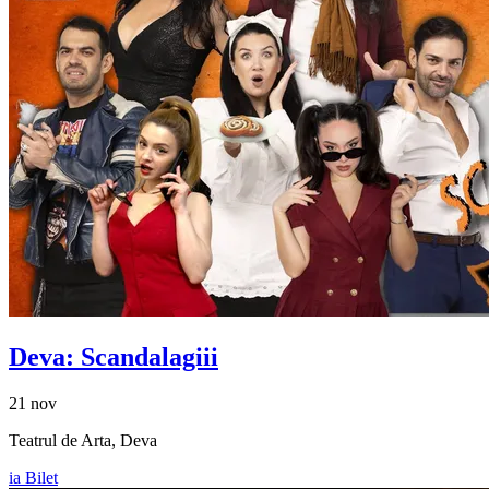
Deva: Scandalagiii
21 nov
Teatrul de Arta, Deva
ia Bilet