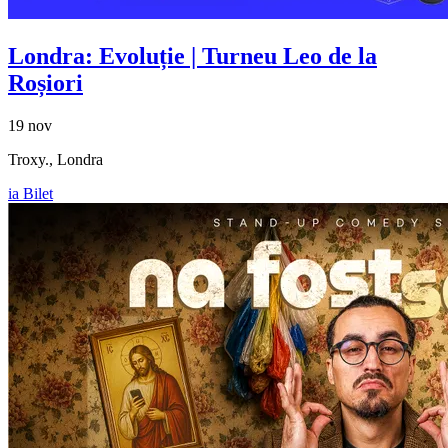
Londra: Evoluție | Turneu
Leo de la
Roșiori
19 nov
Troxy., Londra
ia Bilet