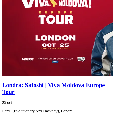
Londra: Satoshi | Viva Moldova Europe
Tour
25 oct
EartH (Evolutionary Arts Hackney), Londra