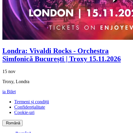
Londra: Vivaldi Rocks - Orchestra
Simfonică București | Troxy 15.11.2026
15 nov
Troxy, Londra
ia Bilet
Termeni și condiții
Confidențialitate
Cookie-uri
Română