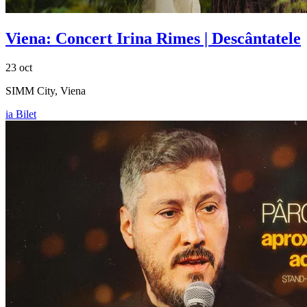
Viena: Concert Irina Rimes | Descântatele
23 oct
SIMM City, Viena
ia Bilet