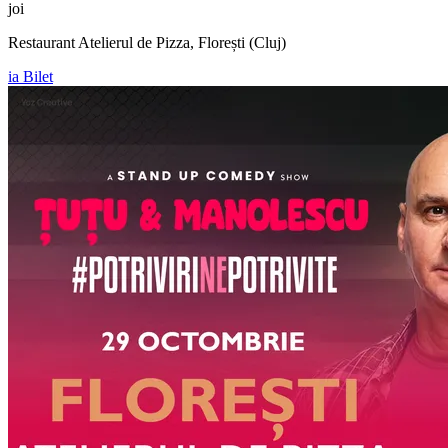
joi
Restaurant Atelierul de Pizza, Florești (Cluj)
ia Bilet