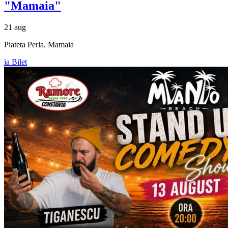
"Mamaia"
21 aug
Piateta Perla, Mamaia
ia Bilet