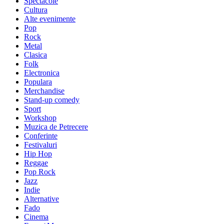
Spectacole
Cultura
Alte evenimente
Pop
Rock
Metal
Clasica
Folk
Electronica
Populara
Merchandise
Stand-up comedy
Sport
Workshop
Muzica de Petrecere
Conferinte
Festivaluri
Hip Hop
Reggae
Pop Rock
Jazz
Indie
Alternative
Fado
Cinema