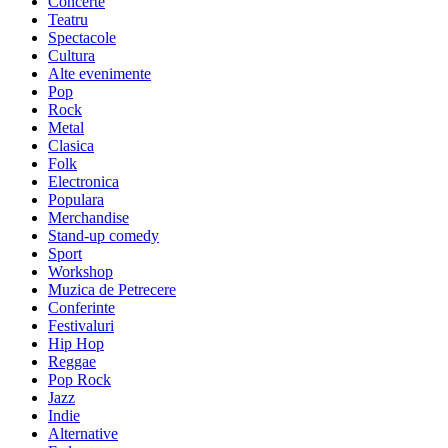
Concerte
Teatru
Spectacole
Cultura
Alte evenimente
Pop
Rock
Metal
Clasica
Folk
Electronica
Populara
Merchandise
Stand-up comedy
Sport
Workshop
Muzica de Petrecere
Conferinte
Festivaluri
Hip Hop
Reggae
Pop Rock
Jazz
Indie
Alternative