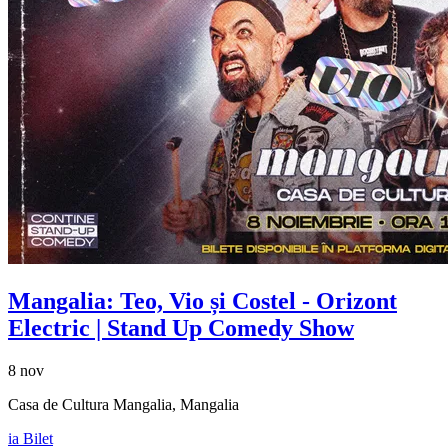
Mangalia:
Teo, Vio și Costel
- Orizont
Electric | Stand Up Comedy Show
8 nov
Casa de Cultura Mangalia, Mangalia
ia Bilet