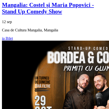
Mangalia:
Costel și Maria Popovici
-
Stand Up Comedy Show
12 sep
Casa de Cultura Mangalia, Mangalia
ia Bilet